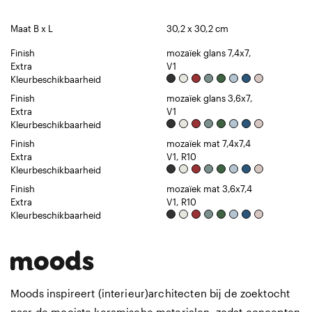
Maat B x L
30,2 x 30,2 cm
Finish
mozaïek glans 7,4x7,
Extra
V1
Kleurbeschikbaarheid
Finish
mozaïek glans 3,6x7,
Extra
V1
Kleurbeschikbaarheid
Finish
mozaïek mat 7,4x7,4
Extra
V1, R10
Kleurbeschikbaarheid
Finish
mozaïek mat 3,6x7,4
Extra
V1, R10
Kleurbeschikbaarheid
Moods inspireert (interieur)architecten bij de zoektocht
naar de mooiste keramische materialen, zodat concepten