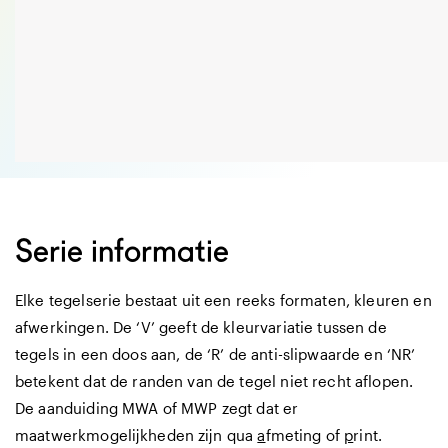
Serie informatie
Elke tegelserie bestaat uit een reeks formaten, kleuren en
afwerkingen. De ‘V’ geeft de kleurvariatie tussen de
tegels in een doos aan, de ‘R’ de anti-slipwaarde en ‘NR’
betekent dat de randen van de tegel niet recht aflopen.
De aanduiding MWA of MWP zegt dat er
maatwerkmogelijkheden zijn qua
a
fmeting of
p
rint.