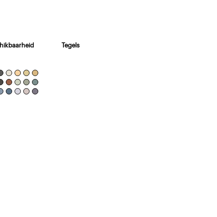
hikbaarheid
Tegels