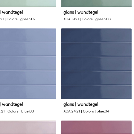
 | wandtegel
glans | wandtegel
tingen
Afmetingen
21 | Colors | green.02
XCA.19.21 | Colors | green.03
3 cm
4 x 33 cm
 | wandtegel
glans | wandtegel
tingen
Afmetingen
21 | Colors | blue.03
XCA.24.21 | Colors | blue.04
3 cm
4 x 33 cm