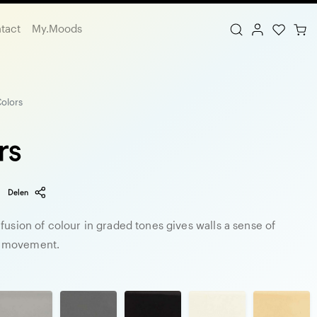
tact
My.Moods
olors
rs
Delen
 fusion of colour in graded tones gives walls a sense of
 movement.