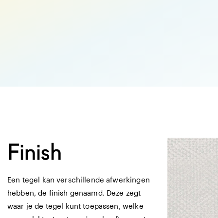
Afmetingen
10 X 30 CM
matte tegel met 
designlook
Finish
Een tegel kan verschillende afwerkingen
hebben, de finish genaamd. Deze zegt
waar je de tegel kunt toepassen, welke