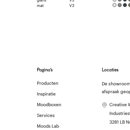
glans
V3
mat
V3
Pagina’s
Locaties
Producten
De showroom 
afspraak geo
Inspiratie
Moodboxen
Creative 
Industries
Services
3281 LB 
Moods Lab