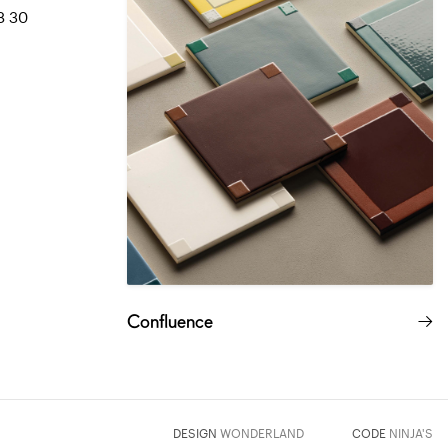
8 30
Confluence
DESIGN
WONDERLAND
CODE
NINJA'S