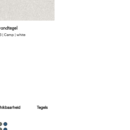
wandtegel
3 | Camp | white
hikbaarheid
Tegels