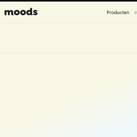
Producten
I