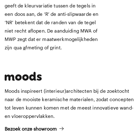
geeft de kleurvariatie tussen de tegels in
een doos aan, de ‘R’ de anti-slipwaarde en
‘NR’ betekent dat de randen van de tegel
niet recht aflopen. De aanduiding MWA of
MWP zegt dat er maatwerkmogelijkheden
zijn qua
a
fmeting of
p
rint.
Moods inspireert (interieur)architecten bij de zoektocht
naar de mooiste keramische materialen, zodat concepten
tot leven kunnen komen met de meest innovatieve wand-
en vloeroppervlakken.
Bezoek onze showroom