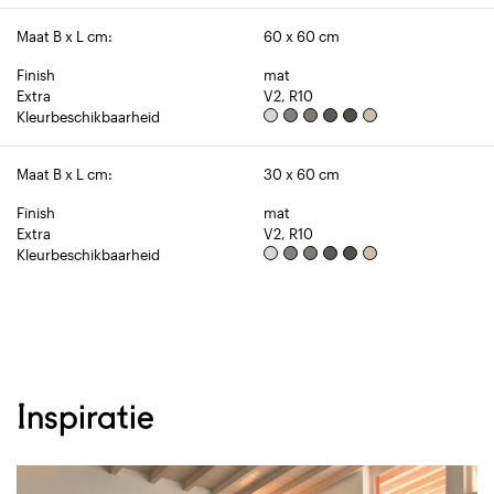
Maat B x L cm:
60 x 60 cm
Finish
mat
Extra
V2, R10
Kleurbeschikbaarheid
Maat B x L cm:
30 x 60 cm
Finish
mat
Extra
V2, R10
Kleurbeschikbaarheid
Inspiratie