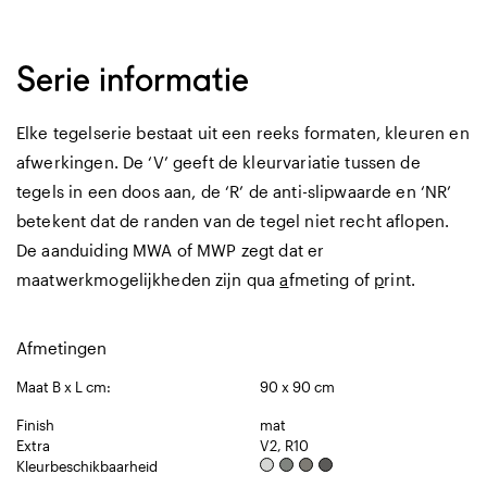
Serie informatie
Elke tegelserie bestaat uit een reeks formaten, kleuren en
afwerkingen. De ‘V’ geeft de kleurvariatie tussen de
tegels in een doos aan, de ‘R’ de anti-slipwaarde en ‘NR’
betekent dat de randen van de tegel niet recht aflopen.
De aanduiding MWA of MWP zegt dat er
maatwerkmogelijkheden zijn qua
a
fmeting of
p
rint.
Afmetingen
Maat B x L cm:
90 x 90 cm
Finish
mat
Extra
V2, R10
Kleurbeschikbaarheid