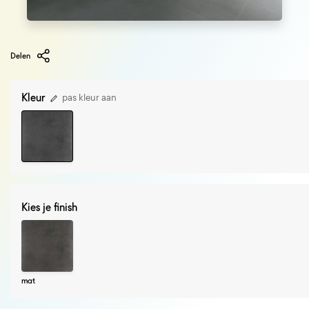
Delen
Kleur
pas kleur aan
Kies je finish
mat