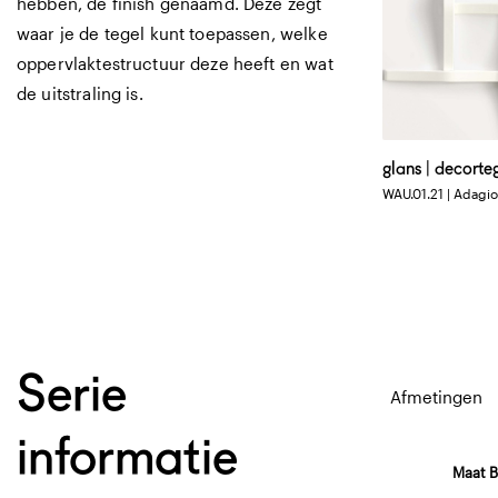
hebben, de finish genaamd. Deze zegt
waar je de tegel kunt toepassen, welke
oppervlaktestructuur deze heeft en wat
de uitstraling is.
glans | decorte
WAU.01.21 | Adagio
Serie
Afmetingen
informatie
Maat B