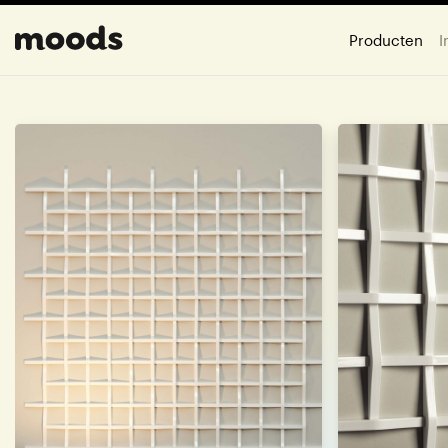
Producten
I