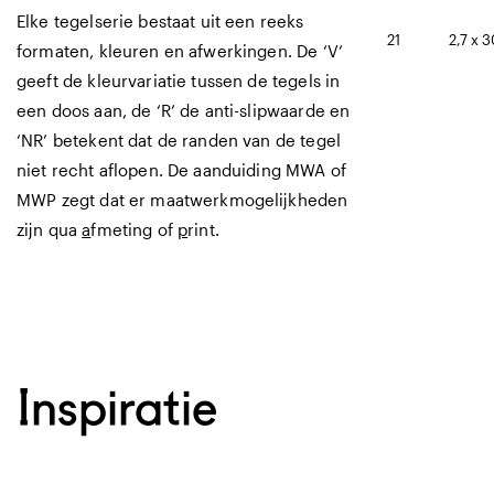
Elke tegelserie bestaat uit een reeks
21
2,7 x 
formaten, kleuren en afwerkingen. De ‘V’
geeft de kleurvariatie tussen de tegels in
een doos aan, de ‘R’ de anti-slipwaarde en
‘NR’ betekent dat de randen van de tegel
niet recht aflopen. De aanduiding MWA of
MWP zegt dat er maatwerkmogelijkheden
zijn qua
a
fmeting of
p
rint.
Inspiratie